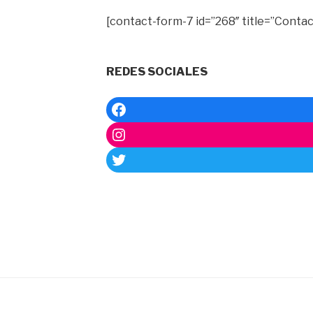
[contact-form-7 id=”268″ title=”Contac
REDES SOCIALES