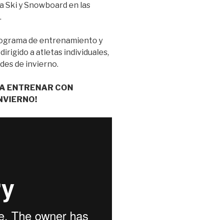
 Ski y Snowboard en las
.
programa de entrenamiento y
irigido a atletas individuales,
des de invierno.
R A ENTRENAR CON
NVIERNO!