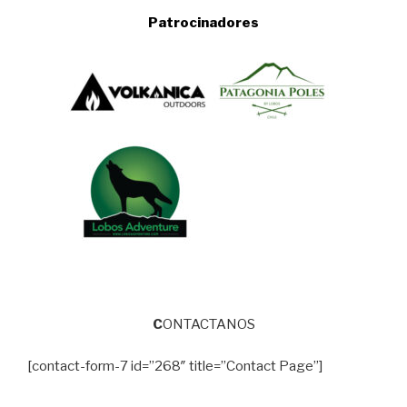
Patrocinadores
C
ONTACTANOS
[contact-form-7 id=”268″ title=”Contact Page”]