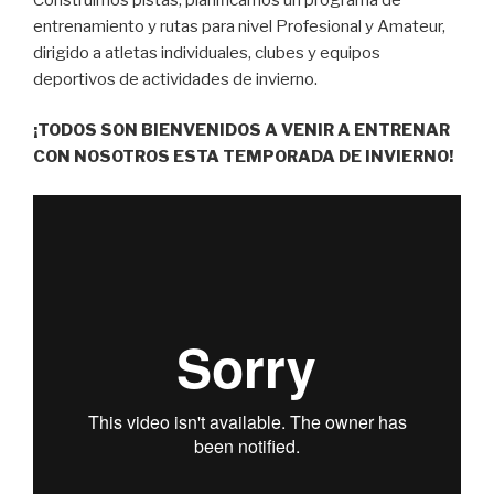
entrenamiento y rutas para nivel Profesional y Amateur,
dirigido a atletas individuales, clubes y equipos
deportivos de actividades de invierno.
¡TODOS SON BIENVENIDOS A VENIR A ENTRENAR
CON NOSOTROS ESTA TEMPORADA DE INVIERNO!